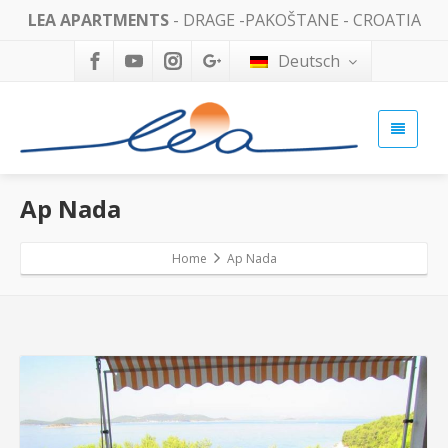
LEA APARTMENTS
- DRAGE -PAKOŠTANE - CROATIA
Deutsch
Ap Nada
Home
Ap Nada