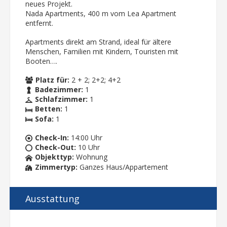
neues Projekt.
Nada Apartments, 400 m vom Lea Apartment
entfernt.
Apartments direkt am Strand, ideal für ältere
Menschen, Familien mit Kindern, Touristen mit
Booten….
Platz für:
2 + 2; 2+2; 4+2
Badezimmer:
1
Schlafzimmer:
1
Betten:
1
Sofa:
1
Check-In:
14:00 Uhr
Check-Out:
10 Uhr
Objekttyp:
Wohnung
Zimmertyp:
Ganzes Haus/Appartement
Ausstattung