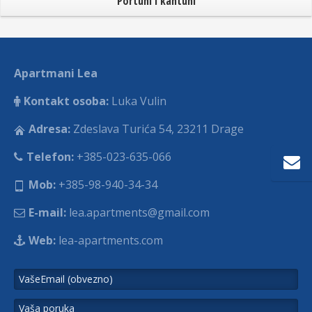
Portuni i kantuni
Apartmani Lea
Kontakt osoba:
Luka Vulin
Adresa:
Zdeslava Turića 54, 23211 Drage
Telefon:
+385-023-635-066
Mob:
+385-98-940-34-34
E-mail:
lea.apartments@gmail.com
Web:
lea-apartments.com