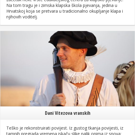
Na tom tragu je i zimska klapska škola pjevanja, jedina u
Hrvatskoj koja se pretvara u tradicionalno okupljanje klapa i
njihovih voditelj.
Dani Vitezova vranskih
Teško je rekonstruirati povijest. Iz gustog tkanja povijesti, iz
tamnih pregrada vremena iskaču slike nalik onima iz snova: