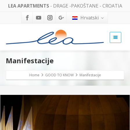
LEA APARTMENTS
- DRAGE -PAKOŠTANE - CROATIA
Hrvatski
Manifestacije
Home
GOOD TO KNOW
Manifestacije